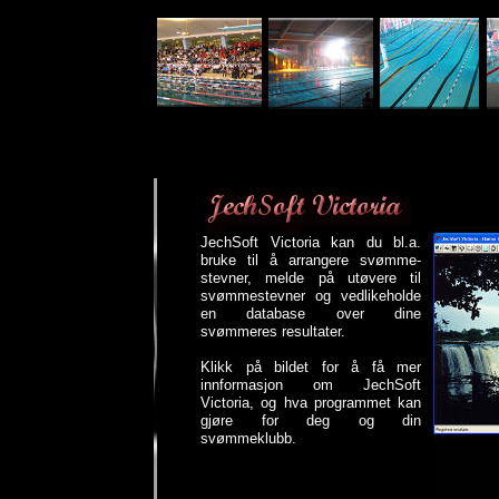
JechSoft Victoria kan du bl.a.
bruke til å arrangere svømme-
stevner, melde på utøvere til
svømmestevner og vedlikeholde
en database over dine
svømmeres resultater.
Klikk på bildet for å få mer
innformasjon om JechSoft
Victoria, og hva programmet kan
gjøre for deg og din
svømmeklubb.